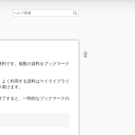
便利です。複数の資料をブックマーク
。よく利用する資料はマイライブラリ
り着けます。
終了すると、一時的なブックマークの
文書の先頭へ