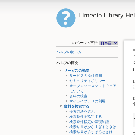
Limedio Library He
このページの言語:
ヘルプの使い方
ヘルプの目次
サービスの概要
サービスの提供範囲
セキュリティポリシー
オープンソースソフトウェア
について
資料の検索
マイライブラリの利用
資料を検索する
検索方法を選ぶ
検索条件を指定する
検索条件指定の基礎知識
検索結果が少なすぎるときは
検索結果が多すぎるときは