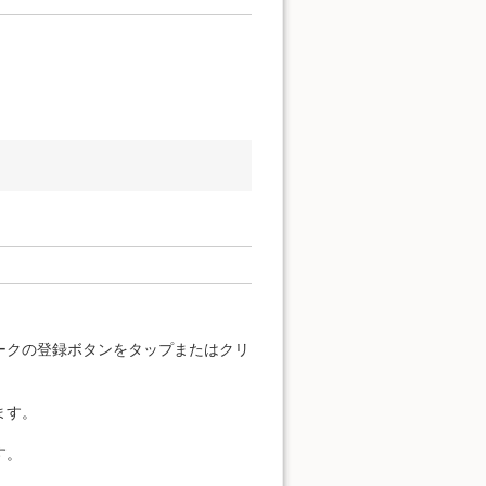
ークの登録ボタンをタップまたはクリ
ます。
す。