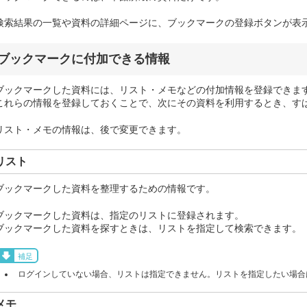
検索結果の一覧や資料の詳細ページに、ブックマークの登録ボタンが表
ブックマークに付加できる情報
ブックマークした資料には、リスト・メモなどの付加情報を登録できま
これらの情報を登録しておくことで、次にその資料を利用するとき、す
リスト・メモの情報は、後で変更できます。
リスト
ブックマークした資料を整理するための情報です。
ブックマークした資料は、指定のリストに登録されます。
ブックマークした資料を探すときは、リストを指定して検索できます。
補足
ログインしていない場合、リストは指定できません。リストを指定したい場合
メモ