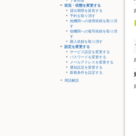
予算照会
状況・状態を変更する
貸出期間を延長する
予約を取り消す
他機関への借用依頼を取り消
す
他機関への複写依頼を取り消
す
購入依頼を取り消す
設定を変更する
サービス設定を変更する
パスワードを変更する
メールアドレスを変更する
通知設定を変更する
新着条件を設定する
用語解説