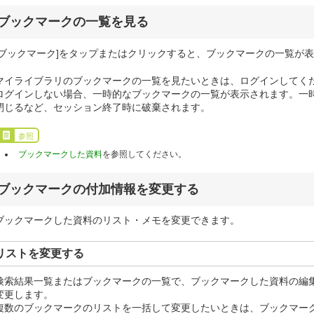
ブックマークの一覧を見る
[ブックマーク]をタップまたはクリックすると、ブックマークの一覧が
マイライブラリのブックマークの一覧を見たいときは、ログインしてく
ログインしない場合、一時的なブックマークの一覧が表示されます。一
閉じるなど、セッション終了時に破棄されます。
参照
ブックマークした資料
を参照してください。
ブックマークの付加情報を変更する
ブックマークした資料のリスト・メモを変更できます。
リストを変更する
検索結果一覧またはブックマークの一覧で、ブックマークした資料の編
変更します。
複数のブックマークのリストを一括して変更したいときは、ブックマー