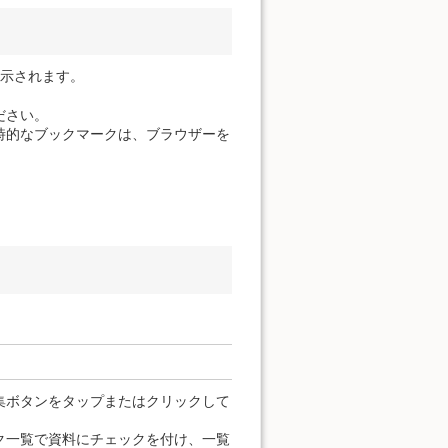
表示されます。
ださい。
時的なブックマークは、ブラウザーを
集ボタンをタップまたはクリックして
ク一覧で資料にチェックを付け、一覧