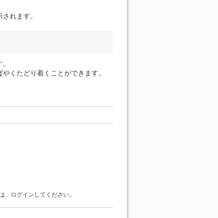
示されます。
す。
ばやくたどり着くことができます。
は、ログインしてください。