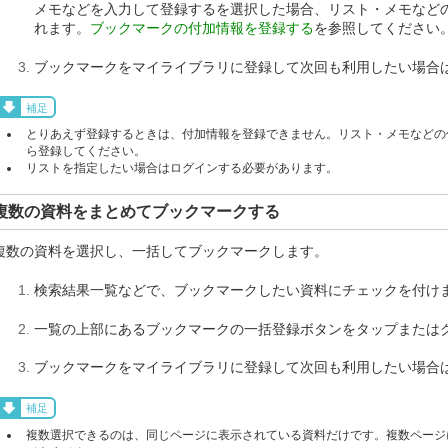
メモなどを入力して登録するを選択した場合、リスト・メモなど
れます。
ブックマークの付加情報を登録する
を参照してください
ブックマークをマイライブラリに登録して次回も利用したい場合
補足
とりあえず登録するときは、付加情報を登録できません。リスト・メモなどの
ら登録してください。
リストを指定したい場合はログインする必要があります。
複数の資料をまとめてブックマークする
複数の資料を選択し、一括してブックマークします。
検索結果一覧などで、ブックマークしたい資料にチェックを付け
一覧の上部にあるブックマークの一括登録ボタンをタップまたは
ブックマークをマイライブラリに登録して次回も利用したい場合
補足
複数選択できるのは、同じページに表示されている資料だけです。複数ページ