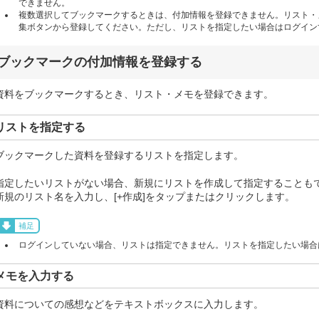
できません。
複数選択してブックマークするときは、付加情報を登録できません。リスト・
集ボタンから登録してください。ただし、リストを指定したい場合はログイン
ブックマークの付加情報を登録する
資料をブックマークするとき、リスト・メモを登録できます。
リストを指定する
ブックマークした資料を登録するリストを指定します。
指定したいリストがない場合、新規にリストを作成して指定することも
新規のリスト名を入力し、[+作成]をタップまたはクリックします。
補足
ログインしていない場合、リストは指定できません。リストを指定したい場合
メモを入力する
資料についての感想などをテキストボックスに入力します。