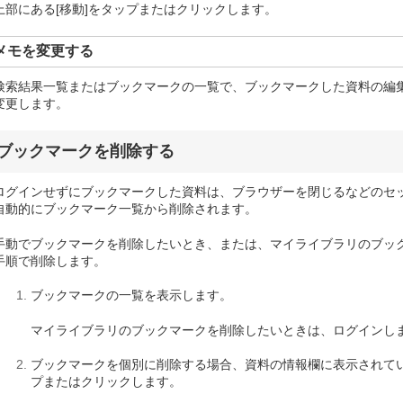
上部にある[移動]をタップまたはクリックします。
メモを変更する
検索結果一覧またはブックマークの一覧で、ブックマークした資料の編
変更します。
ブックマークを削除する
ログインせずにブックマークした資料は、ブラウザーを閉じるなどのセ
自動的にブックマーク一覧から削除されます。
手動でブックマークを削除したいとき、または、マイライブラリのブッ
手順で削除します。
ブックマークの一覧を表示します。
マイライブラリのブックマークを削除したいときは、ログインし
ブックマークを個別に削除する場合、資料の情報欄に表示されて
プまたはクリックします。