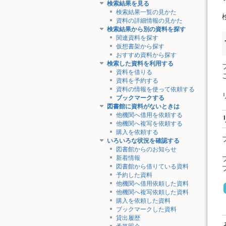
検索結果を見る
検索結果一覧の見かた
資料の詳細情報の見かた
検索結果から別の資料を探す
関連資料を探す
仮想書架から探す
おすすめ資料から探す
検索した資料を利用する
資料を借りる
資料を予約する
資料の情報を使って依頼する
ブックマークする
図書館に資料がないときは
他機関へ借用を依頼する
他機関へ複写を依頼する
購入を依頼する
いろいろな状況を確認する
図書館からのお知らせ
新着情報
図書館から借りている資料
予約した資料
他機関へ借用依頼した資料
他機関へ複写依頼した資料
購入を依頼した資料
ブックマークした資料
貸出履歴