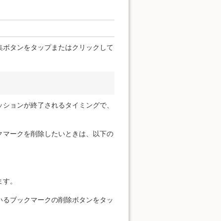
集ボタンをタップまたはクリックして
ッションが終了されるタイミングで、
クマークを削除したいときは、以下の
ます。
いるブックマークの削除ボタンをタッ