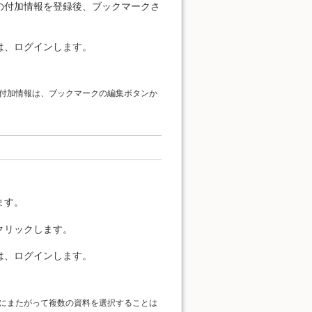
の付加情報を登録後、ブックマークさ
。
は、ログインします。
付加情報は、ブックマークの編集ボタンか
ます。
クリックします。
は、ログインします。
にまたがって複数の資料を選択することは