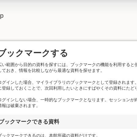
lp
ブックマークする
広い範囲から目的の資料を探すには、ブックマークの機能を利用すると
しておき、情報を比較しながら最適な資料を探せます。
ログインした場合、マイライブラリのブックマークとして登録されます
に登録しておくことで、次回利用したいときにすばやくその資料にたど
ログインしない場合、一時的なブックマークとなります。セッションが
情報は破棄されます。
ブックマークできる資料
ブックマークできるのは、本館所蔵の資料だけです。