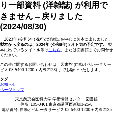
り一部資料 (洋雑誌) が利用で
きません→戻りました
(2024/08/30)
2023年 (令和5年) 発行の洋雑誌を中心に製本に出しました。
製本から戻るのは、2024年 (令和6年) 8月下旬の予定です。
製
本に出ているタイトル等は
こちら
、または図書館までお問合せ
ください。
この件に関するお問い合わせは、図書館 (自動オペレータサー
ビス 03-5400-1200 + 内線2123) までお願いいたします。
タグ
お知らせ
ページトップ
東京慈恵会医科大学 学術情報センター 図書館
住所: 105-8461 東京都港区西新橋3-25-8
電話番号: 自動オペレータサービス 03-5400-1200 + 内線2125