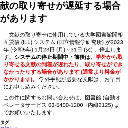
献の取り寄せが遅延する場合
があります
文献の取り寄せに使用している大学図書館間相
互貸借 (ILL) システム (国立情報学研究所) が2023
年 (令和5年) 1月23日 (月)～31日 (火) 、停止しま
す。
システムの停止期間中・前後は、
学外から取
り寄せる文献の到着が遅れたり、取り寄せができ
なかったりする場合があります (通常より料金が
かかります)。
学外手配が必要な文献は、お早目
にお申し込みください。
この件に関するお問い合わせは、図書館 (自動オ
ペレータサービス 03-5400-1200 +内線2125) ま
でお願いいたします。
タグ