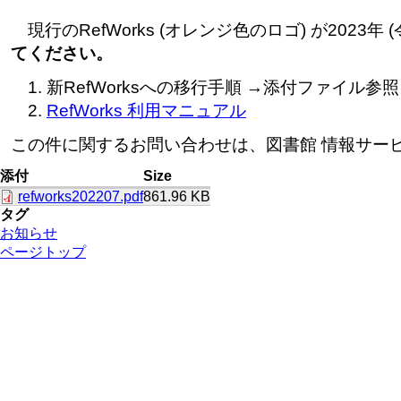
現行のRefWorks (オレンジ色のロゴ) が2023年 
てください。
新RefWorksへの移行手順 →添付ファイル参照
RefWorks 利用マニュアル
この件に関するお問い合わせは、図書館 情報サービス係 
添付
Size
refworks202207.pdf
861.96 KB
タグ
お知らせ
ページトップ