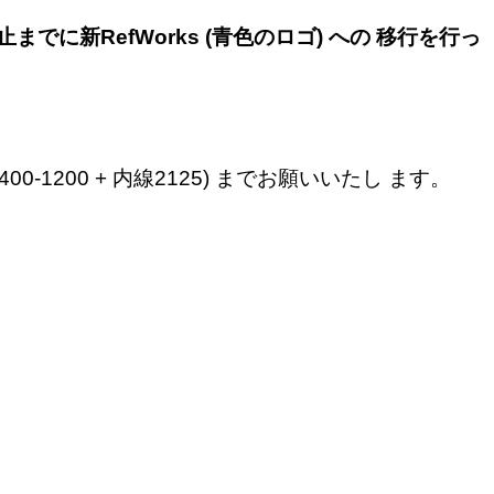
までに新RefWorks (青色のロゴ) への 移行を行っ
1200 + 内線2125) までお願いいたし ます。