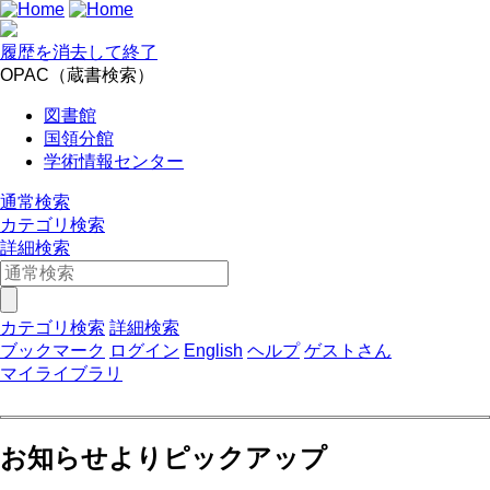
履歴を消去して終了
OPAC（蔵書検索）
図書館
国領分館
学術情報センター
通常検索
カテゴリ検索
詳細検索
カテゴリ検索
詳細検索
ブックマーク
ログイン
English
ヘルプ
ゲストさん
マイライブラリ
お知らせよりピックアップ