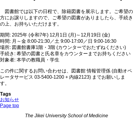
図書館では以下の日程で、除籍図書を展示します。ご希望の
方にお譲りしますので、ご希望の図書がありましたら、手続き
の上、お持ちいただけます。
期間: 2025年 (令和7年) 12月1日 (月)～12月19日 (金)
時間: 月～金 8:00-21:30／土 9:00-17:00／日 9:00-16:30
場所: 図書館書庫1階・3階 (カウンターでおたずねください)
手続き: 希望の図書と氏名章をカウンターまでお持ちください
対象者: 本学の教職員・学生
この件に関するお問い合わせは、図書館 情報管理係 (自動オペ
レータサービス 03-5400-1200 + 内線2123) までお願いしま
す。
Tags
お知らせ
Page top
The Jikei University School of Medicine