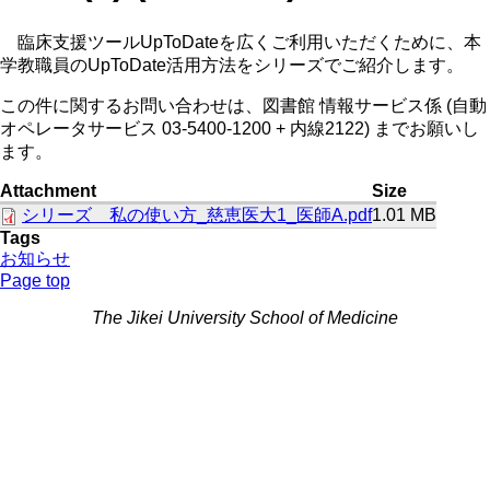
臨床支援ツールUpToDateを広くご利用いただくために、本
学教職員のUpToDate活用方法をシリーズでご紹介します。
この件に関するお問い合わせは、図書館 情報サービス係 (自動
オペレータサービス 03-5400-1200 + 内線2122) までお願いし
ます。
Attachment
Size
シリーズ 私の使い方_慈恵医大1_医師A.pdf
1.01 MB
Tags
お知らせ
Page top
The Jikei University School of Medicine