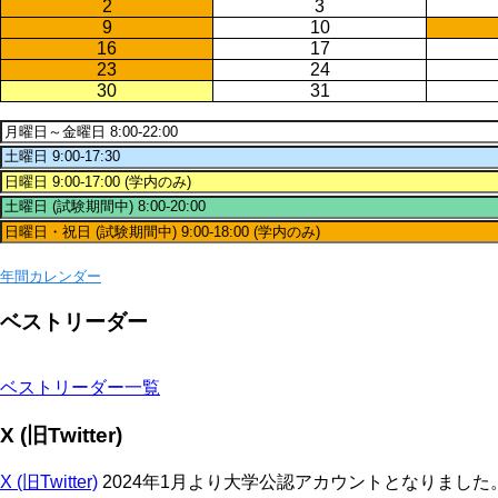
2
3
9
10
16
17
23
24
30
31
年間カレンダー
ベストリーダー
ベストリーダー一覧
X (旧Twitter)
X (旧Twitter)
2024年1月より大学公認アカウントとなりまし