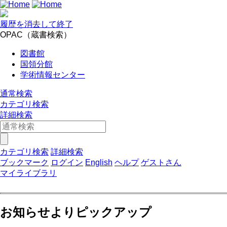
履歴を消去して終了
OPAC（蔵書検索）
図書館
国領分館
学術情報センター
通常検索
カテゴリ検索
詳細検索
カテゴリ検索
詳細検索
ブックマーク
ログイン
English
ヘルプ
ゲストさん
マイライブラリ
お知らせよりピックアップ