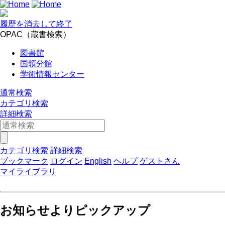
履歴を消去して終了
OPAC（蔵書検索）
図書館
国領分館
学術情報センター
通常検索
カテゴリ検索
詳細検索
カテゴリ検索
詳細検索
ブックマーク
ログイン
English
ヘルプ
ゲストさん
マイライブラリ
お知らせよりピックアップ