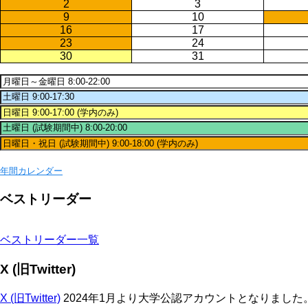
2
3
9
10
16
17
23
24
30
31
年間カレンダー
ベストリーダー
ベストリーダー一覧
X (旧Twitter)
X (旧Twitter)
2024年1月より大学公認アカウントとなりまし