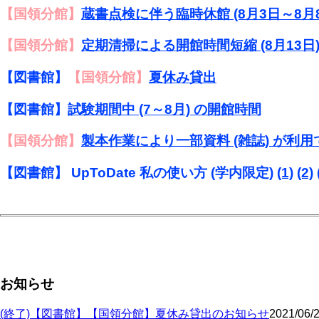
【国領分館】
蔵書点検に伴う臨時休館 (8月3日～8月8
【国領分館】
定期清掃による開館時間短縮 (8月13日
【図書館】
【国領分館】
夏休み貸出
【図書館】
試験期間中 (7～8月) の開館時間
【国領分館】
製本作業により一部資料 (雑誌) が利
【図書館】 UpToDate 私の使い方 (学内限定)
(1)
(2)
お知らせ
(終了)【図書館】【国領分館】夏休み貸出のお知らせ
2021/06/