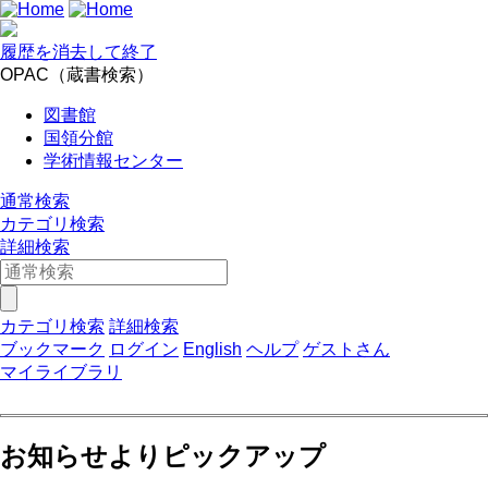
履歴を消去して終了
OPAC（蔵書検索）
図書館
国領分館
学術情報センター
通常検索
カテゴリ検索
詳細検索
カテゴリ検索
詳細検索
ブックマーク
ログイン
English
ヘルプ
ゲストさん
マイライブラリ
お知らせよりピックアップ