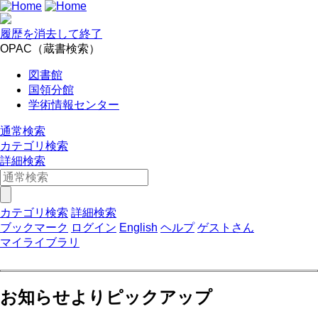
履歴を消去して終了
OPAC（蔵書検索）
図書館
国領分館
学術情報センター
通常検索
カテゴリ検索
詳細検索
カテゴリ検索
詳細検索
ブックマーク
ログイン
English
ヘルプ
ゲストさん
マイライブラリ
お知らせよりピックアップ