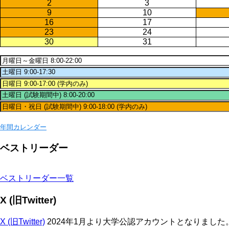
2
3
9
10
16
17
23
24
30
31
年間カレンダー
ベストリーダー
ベストリーダー一覧
X (旧Twitter)
X (旧Twitter)
2024年1月より大学公認アカウントとなりまし