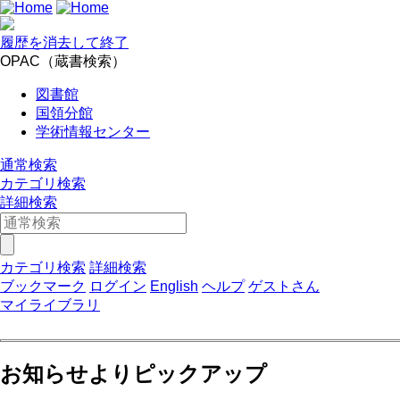
履歴を消去して終了
OPAC（蔵書検索）
図書館
国領分館
学術情報センター
通常検索
カテゴリ検索
詳細検索
カテゴリ検索
詳細検索
ブックマーク
ログイン
English
ヘルプ
ゲストさん
マイライブラリ
お知らせよりピックアップ