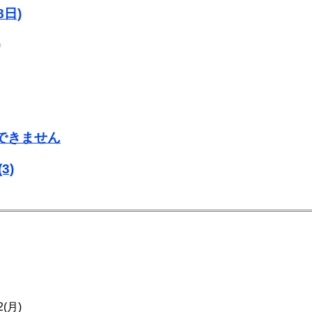
日)
)
用できません
(3)
2(月)