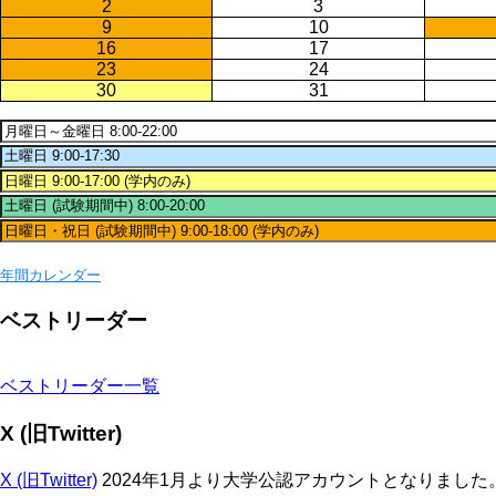
2
3
9
10
16
17
23
24
30
31
年間カレンダー
ベストリーダー
ベストリーダー一覧
X (旧Twitter)
X (旧Twitter)
2024年1月より大学公認アカウントとなりまし