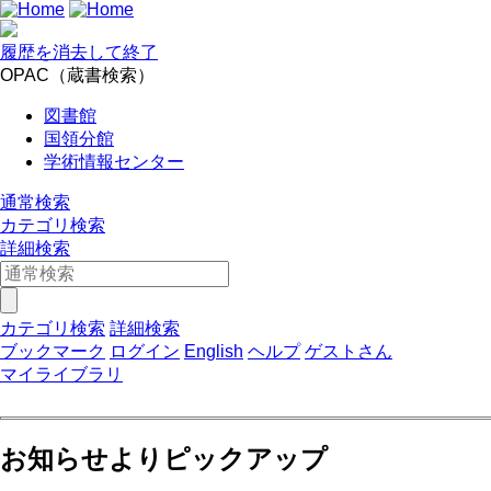
履歴を消去して終了
OPAC（蔵書検索）
図書館
国領分館
学術情報センター
通常検索
カテゴリ検索
詳細検索
カテゴリ検索
詳細検索
ブックマーク
ログイン
English
ヘルプ
ゲストさん
マイライブラリ
お知らせよりピックアップ