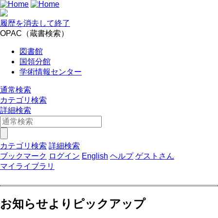
履歴を消去して終了
OPAC（蔵書検索）
図書館
国領分館
学術情報センター
通常検索
カテゴリ検索
詳細検索
カテゴリ検索
詳細検索
ブックマーク
ログイン
English
ヘルプ
ゲストさん
マイライブラリ
お知らせよりピックアップ