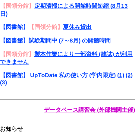
【国領分館】
定期清掃による開館時間短縮 (8月13
日)
【図書館】
【国領分館】
夏休み貸出
【図書館】
試験期間中 (7～8月) の開館時間
【国領分館】
製本作業により一部資料 (雑誌) が利用
できません
【図書館】 UpToDate 私の使い方 (学内限定)
(1)
(2)
(3)
データベース講習会 (外部機関主催)
お知らせ