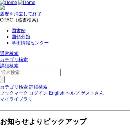
履歴を消去して終了
OPAC（蔵書検索）
図書館
国領分館
学術情報センター
通常検索
カテゴリ検索
詳細検索
カテゴリ検索
詳細検索
ブックマーク
ログイン
English
ヘルプ
ゲストさん
マイライブラリ
お知らせよりピックアップ