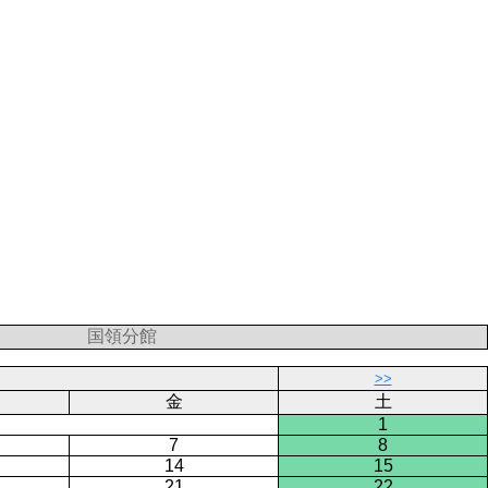
国領分館
>>
金
土
1
7
8
14
15
21
22