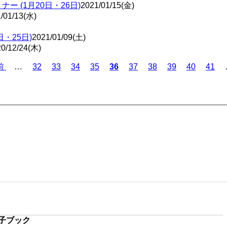
ー (1月20日・26日)
2021/01/15(金)
/01/13(水)
日・25日)
2021/01/09(土)
0/12/24(木)
Page
Page
Page
Page
Page
Page
Page
Page
Page
前
…
32
33
34
35
カ
36
37
38
39
40
41
レ
ン
ト
ペ
ー
ジ
子ブック