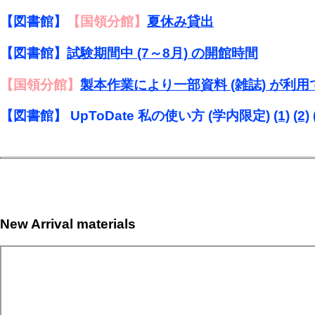
【図書館】
【国領分館】
夏休み貸出
【図書館】
試験期間中 (7～8月) の開館時間
【国領分館】
製本作業により一部資料 (雑誌) が利
【図書館】 UpToDate 私の使い方 (学内限定)
(1)
(2)
New Arrival materials