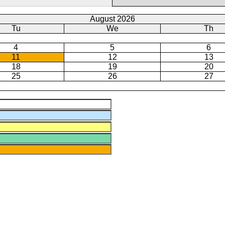
August 2026
Tu
We
Th
4
5
6
11
12
13
18
19
20
25
26
27