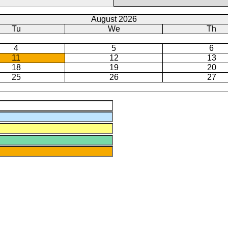
August 2026
Tu
We
Th
4
5
6
11
12
13
18
19
20
25
26
27