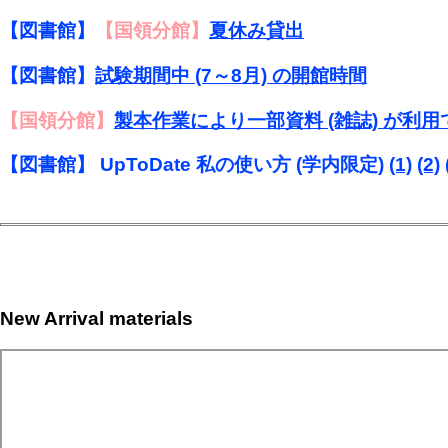
【図書館】
【国領分館】
夏休み貸出
【図書館】
試験期間中 (7～8月) の開館時間
【国領分館】
製本作業により一部資料 (雑誌) が利
【図書館】 UpToDate 私の使い方 (学内限定)
(1)
(2)
New Arrival materials