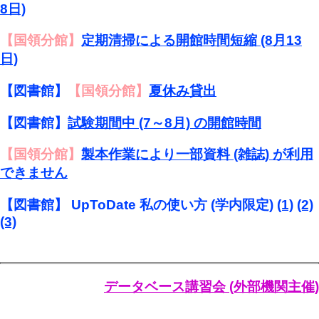
8日)
【国領分館】
定期清掃による開館時間短縮 (8月13
日)
【図書館】
【国領分館】
夏休み貸出
【図書館】
試験期間中 (7～8月) の開館時間
【国領分館】
製本作業により一部資料 (雑誌) が利用
できません
【図書館】 UpToDate 私の使い方 (学内限定)
(1)
(2)
(3)
データベース講習会 (外部機関主催)