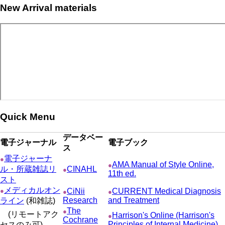
New Arrival materials
Quick Menu
データベー
電子ジャーナル
電子ブック
ス
電子ジャーナ
●
AMA Manual of Style Online,
●
ル・所蔵雑誌リ
CINAHL
●
11th ed.
スト
メディカルオン
●
CiNii
CURRENT Medical Diagnosis
●
●
Research
and Treatment
ライン
(和雑誌)
The
●
(リモートアク
Harrison's Online (Harrison's
●
Cochrane
Principles of Internal Medicine)
セスのみ可)