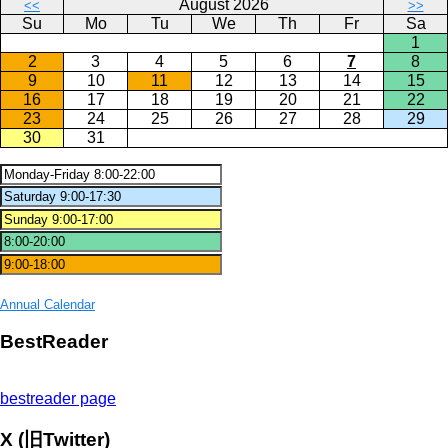
August 2026
<<
>>
Su
Mo
Tu
We
Th
Fr
Sa
1
2
3
4
5
6
7
8
9
10
11
12
13
14
15
16
17
18
19
20
21
22
23
24
25
26
27
28
29
30
31
Annual Calendar
BestReader
bestreader page
X (旧Twitter)