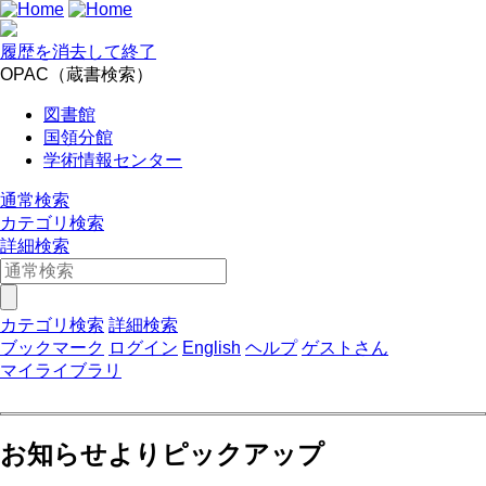
履歴を消去して終了
OPAC（蔵書検索）
図書館
国領分館
学術情報センター
通常検索
カテゴリ検索
詳細検索
カテゴリ検索
詳細検索
ブックマーク
ログイン
English
ヘルプ
ゲストさん
マイライブラリ
お知らせよりピックアップ