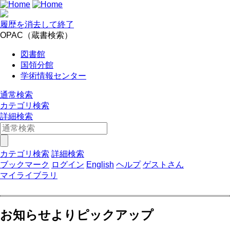
履歴を消去して終了
OPAC（蔵書検索）
図書館
国領分館
学術情報センター
通常検索
カテゴリ検索
詳細検索
カテゴリ検索
詳細検索
ブックマーク
ログイン
English
ヘルプ
ゲストさん
マイライブラリ
お知らせよりピックアップ