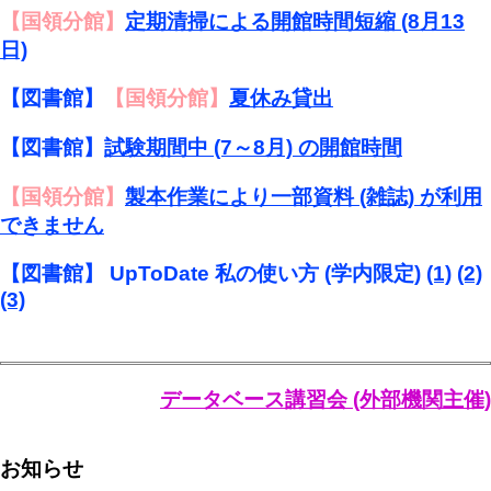
【国領分館】
定期清掃による開館時間短縮 (8月13
日)
【図書館】
【国領分館】
夏休み貸出
【図書館】
試験期間中 (7～8月) の開館時間
【国領分館】
製本作業により一部資料 (雑誌) が利用
できません
【図書館】 UpToDate 私の使い方 (学内限定)
(1)
(2)
(3)
データベース講習会 (外部機関主催)
お知らせ