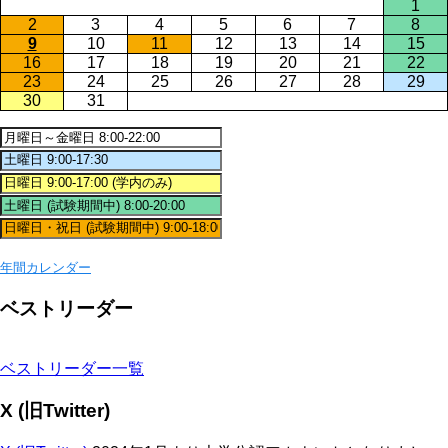
1
2
3
4
5
6
7
8
9
10
11
12
13
14
15
16
17
18
19
20
21
22
23
24
25
26
27
28
29
30
31
年間カレンダー
ベストリーダー
ベストリーダー一覧
X (旧Twitter)