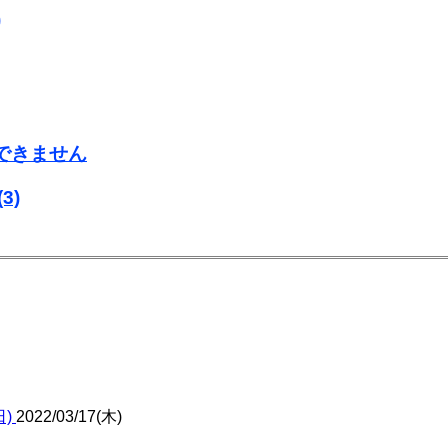
)
用できません
(3)
日)
2022/03/17(木)