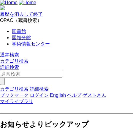
履歴を消去して終了
OPAC（蔵書検索）
図書館
国領分館
学術情報センター
通常検索
カテゴリ検索
詳細検索
カテゴリ検索
詳細検索
ブックマーク
ログイン
English
ヘルプ
ゲストさん
マイライブラリ
お知らせよりピックアップ