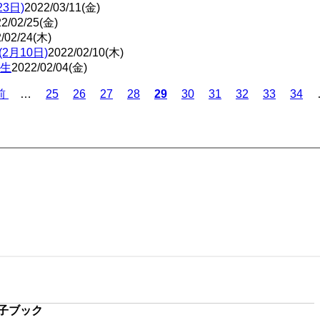
3日)
2022/03/11(金)
2/02/25(金)
/02/24(木)
月10日)
2022/02/10(木)
生
2022/02/04(金)
Page
Page
Page
Page
Page
Page
Page
Page
Page
前
…
25
26
27
28
カ
29
30
31
32
33
34
レ
ン
ト
ペ
ー
ジ
子ブック