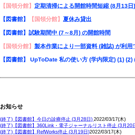
【国領分館】
定期清掃による開館時間短縮 (8月13日
【図書館】
【国領分館】
夏休み貸出
【図書館】
試験期間中 (7～8月) の開館時間
【国領分館】
製本作業により一部資料 (雑誌) が利
【図書館】 UpToDate 私の使い方 (学内限定)
(1)
(2)
お知らせ
(終了)【図書館】今日の診療停止 (3月28日)
2022/03/17(木)
(終了)【図書館】360Link・電子ジャーナルリスト停止 (3月20
(終了)【図書館】RefWorks停止 (3月19日)
2022/03/17(木)