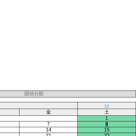
国領分館
>>
金
土
1
7
8
14
15
21
22