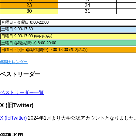
23
24
30
31
年間カレンダー
ベストリーダー
ベストリーダー一覧
X (旧Twitter)
X (旧Twitter)
2024年1月より大学公認アカウントとなりまし
管理者用