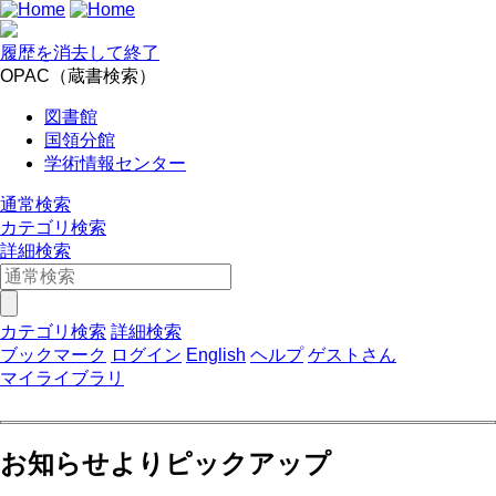
履歴を消去して終了
OPAC（蔵書検索）
図書館
国領分館
学術情報センター
通常検索
カテゴリ検索
詳細検索
カテゴリ検索
詳細検索
ブックマーク
ログイン
English
ヘルプ
ゲストさん
マイライブラリ
お知らせよりピックアップ