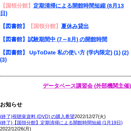
【国領分館】
定期清掃による開館時間短縮 (8月13
日)
【図書館】
【国領分館】
夏休み貸出
【図書館】
試験期間中 (7～8月) の開館時間
【図書館】 UpToDate 私の使い方 (学内限定)
(1)
(2)
(3)
データベース講習会 (外部機関主催)
お知らせ
(終了)視聴覚資料 (DVD) の購入希望
2022/12/27(火)
(終了)【国領分館】定期清掃による開館時間短縮 (1月19日)
2022/12/26(月)