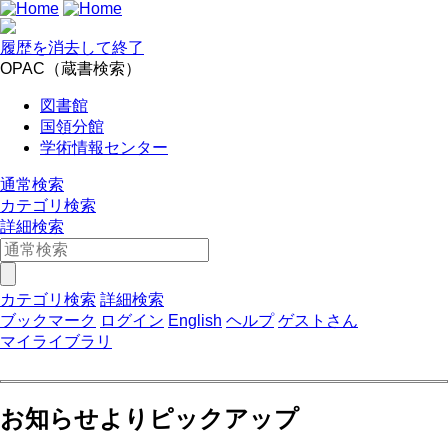
履歴を消去して終了
OPAC（蔵書検索）
図書館
国領分館
学術情報センター
通常検索
カテゴリ検索
詳細検索
カテゴリ検索
詳細検索
ブックマーク
ログイン
English
ヘルプ
ゲストさん
マイライブラリ
お知らせよりピックアップ