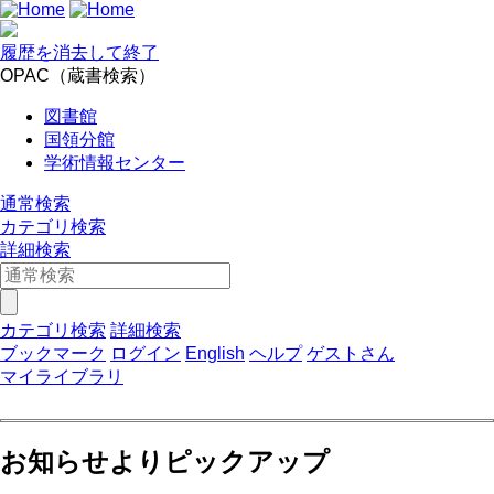
履歴を消去して終了
OPAC（蔵書検索）
図書館
国領分館
学術情報センター
通常検索
カテゴリ検索
詳細検索
カテゴリ検索
詳細検索
ブックマーク
ログイン
English
ヘルプ
ゲストさん
マイライブラリ
お知らせよりピックアップ