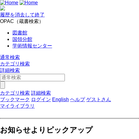
履歴を消去して終了
OPAC（蔵書検索）
図書館
国領分館
学術情報センター
通常検索
カテゴリ検索
詳細検索
カテゴリ検索
詳細検索
ブックマーク
ログイン
English
ヘルプ
ゲストさん
マイライブラリ
お知らせよりピックアップ