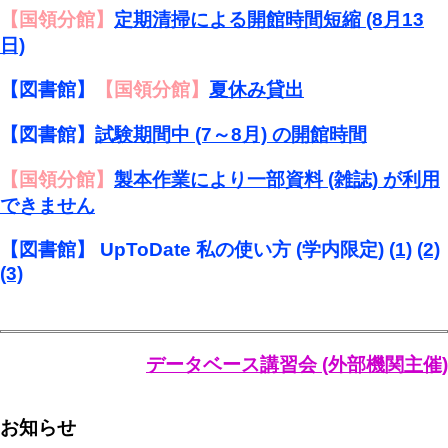
【国領分館】
定期清掃による開館時間短縮 (8月13
日)
【図書館】
【国領分館】
夏休み貸出
【図書館】
試験期間中 (7～8月) の開館時間
【国領分館】
製本作業により一部資料 (雑誌) が利用
できません
【図書館】 UpToDate 私の使い方 (学内限定)
(1)
(2)
(3)
データベース講習会 (外部機関主催)
お知らせ