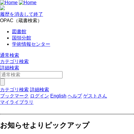
履歴を消去して終了
OPAC（蔵書検索）
図書館
国領分館
学術情報センター
通常検索
カテゴリ検索
詳細検索
カテゴリ検索
詳細検索
ブックマーク
ログイン
English
ヘルプ
ゲストさん
マイライブラリ
お知らせよりピックアップ