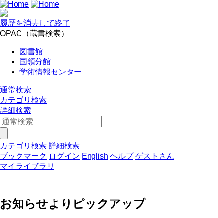
履歴を消去して終了
OPAC（蔵書検索）
図書館
国領分館
学術情報センター
通常検索
カテゴリ検索
詳細検索
カテゴリ検索
詳細検索
ブックマーク
ログイン
English
ヘルプ
ゲストさん
マイライブラリ
お知らせよりピックアップ